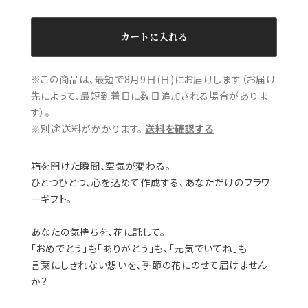
カートに入れる
※この商品は、最短で8月9日(日)にお届けします（お届け
先によって、最短到着日に数日追加される場合がありま
す）。
※別途送料がかかります。
送料を確認する
箱を開けた瞬間、空気が変わる。
ひとつひとつ、心を込めて作成する、あなただけのフラワ
ーギフト。
あなたの気持ちを、花に託して。
「おめでとう」も「ありがとう」も、「元気でいてね」も
言葉にしきれない想いを、季節の花にのせて届けません
か？