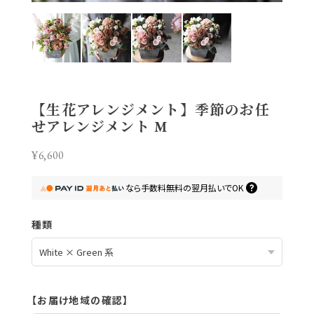
【生花アレンジメント】季節のお任
せアレンジメント M
¥6,600
なら
手数料無料の
翌月払いでOK
種類
【お届け地域の確認】