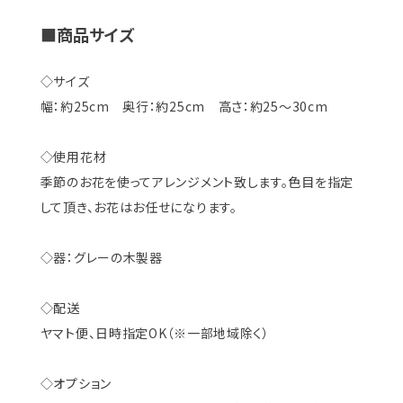
■商品サイズ
◇サイズ
幅：約25cm 奥行：約25cm 高さ：約25～30cm
◇使用花材
季節のお花を使ってアレンジメント致します。色目を指定
して頂き、お花はお任せになります。
◇器：グレーの木製器
◇配送
ヤマト便、日時指定OK（※一部地域除く）
◇オプション