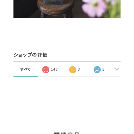
ショップの評価
すべて
143
3
5