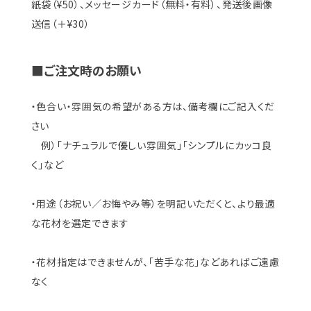
紙袋（¥50）、メッセージカード（無料・有料）、発送後画像
送信（＋¥30）
■ご注文時のお願い
・色合い・雰囲気の希望がある方は、備考欄にご記入くだ
さい
例）「ナチュラルで優しい雰囲気」「シンプルにカッコ良
く」など
・用途（お祝い／お悔やみ等）を明記いただくと、より最適
な花材を選定できます
・花材指定はできませんが、「苦手な花」などあればご遠慮
なく