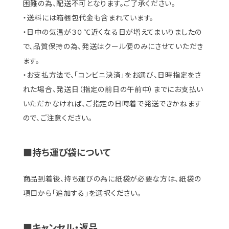
困難の為、配送不可となります。ご了承ください。
・送料には箱梱包代金も含まれています。
・日中の気温が３０℃近くなる日が増えてまいりましたの
で、品質保持の為、発送はクール便のみにさせていただき
ます。
・お支払方法で、「コンビニ決済」をお選び、日時指定をさ
れた場合、発送日（指定の前日の午前中）までにお支払い
いただかなければ、ご指定の日時着で発送できかねます
ので、ご注意ください。
■持ち運び袋について
商品到着後、持ち運びの為に紙袋が必要な方は、紙袋の
項目から「追加する」を選択ください。
■キャンセル・返品