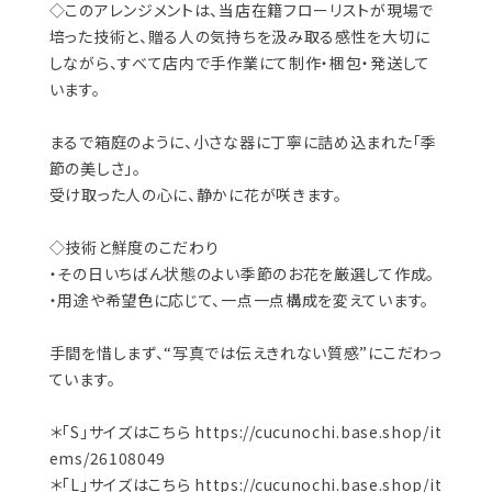
◇このアレンジメントは、当店在籍フローリストが現場で
培った技術と、贈る人の気持ちを汲み取る感性を大切に
しながら、すべて店内で手作業にて制作・梱包・発送して
います。
まるで箱庭のように、小さな器に丁寧に詰め込まれた「季
節の美しさ」。
受け取った人の心に、静かに花が咲きます。
◇技術と鮮度のこだわり
・その日いちばん状態のよい季節のお花を厳選して作成。
・用途や希望色に応じて、一点一点構成を変えています。
手間を惜しまず、“写真では伝えきれない質感”にこだわっ
ています。
＊「S」サイズはこちら
https://cucunochi.base.shop/it
ems/26108049
＊「L」サイズはこちら
https://cucunochi.base.shop/it