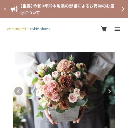
【重要】令和8年熊本地震の影響によるお荷物のお届
けについて